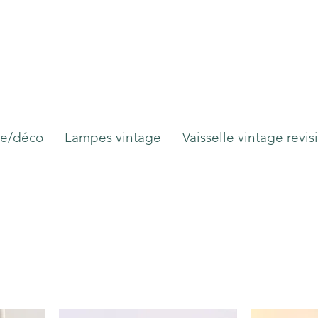
ge/déco
Lampes vintage
Vaisselle vintage revis