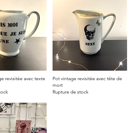
e revisitée avec texte
Pot vintage revisitée avec tête de
mort
tock
Rupture de stock