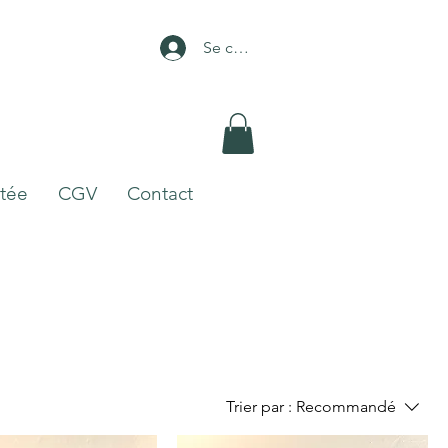
Se connecter
itée
CGV
Contact
Trier par :
Recommandé