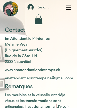
Se connecter
Contact
En Attendant le Printemps
Mélanie Veya
(Uniquement sur rdvs)
Rue de la Côte 114
2000 Neuchâtel
www.enattendantleprintemps.ch
enattendantleprintemps.ne@gmail.com
Remarques
Les meubles et la vaisselle ont déjà
vécus et les transformations sont
artisanales. Il est donc normal d'y voir