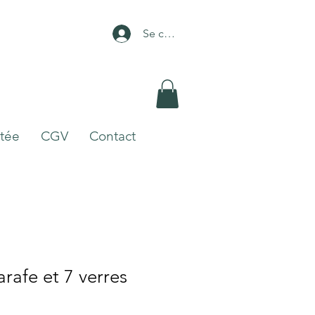
Se connecter
itée
CGV
Contact
arafe et 7 verres