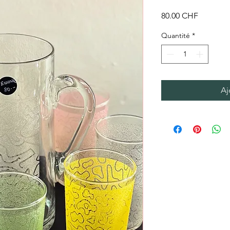
Prix
80.00 CHF
Quantité
*
Aj