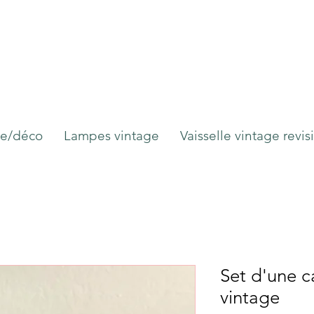
ge/déco
Lampes vintage
Vaisselle vintage revis
Set d'une c
vintage