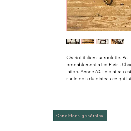
Chariot italien sur roulette. P
probablement à Ico Parisi. Char
laiton. Année 60. Le plateau e
sur le bois du plateau ce qui l
Conditions générales