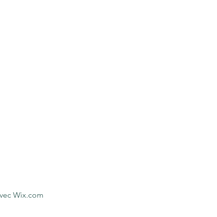
avec
Wix.com