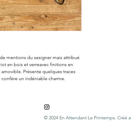
as de mentions du sesigner mais attribué
iot en bois et verreavec finitions en
st amovible. Présente quelques traces
ui confère un indéniable charme.
© 2024 En Attendant Le Printemps. Créé 