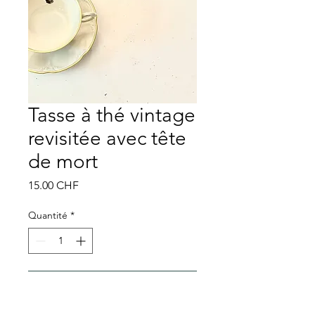
Tasse à thé vintage
revisitée avec tête
de mort
Prix
15.00 CHF
Quantité
*
Ajouter au panier