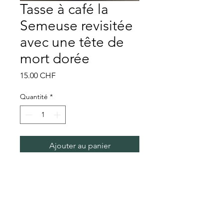
Tasse à café la
Semeuse revisitée
avec une tête de
mort dorée
Prix
15.00 CHF
Quantité
*
Ajouter au panier
Tasse à café la Semeuse revisitée
avec tête de mort dorée