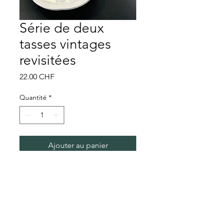
Série de deux
tasses vintages
revisitées
Prix
22.00 CHF
Quantité
*
Ajouter au panier
Série de deux tasses vintage
revisitées