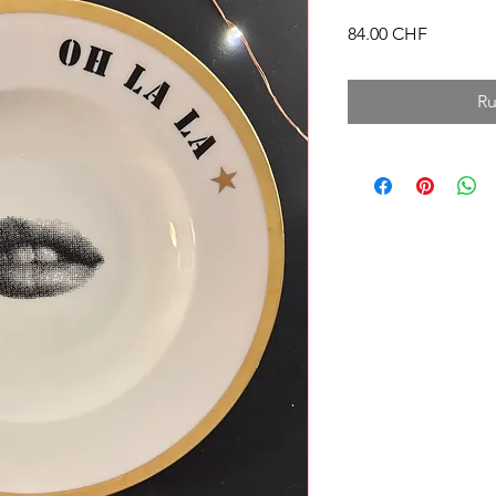
Prix
84.00 CHF
Ru