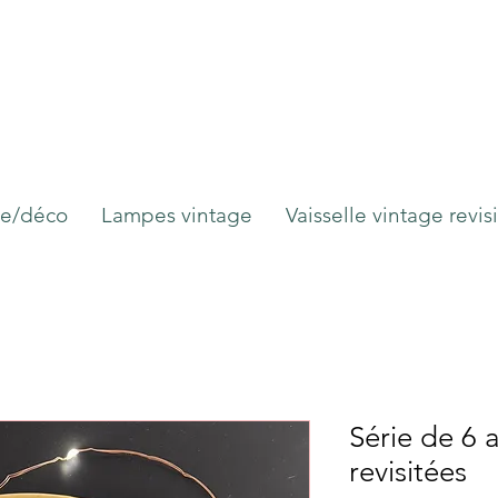
ge/déco
Lampes vintage
Vaisselle vintage revis
Série de 6 
revisitées