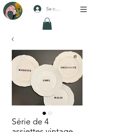
Se connecter
Série de 4
assiettes vintage