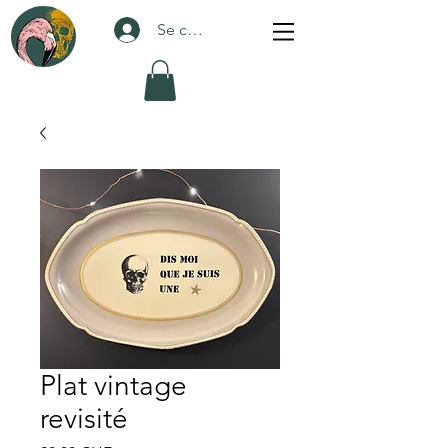
Se connecter
Plat vintage
revisité