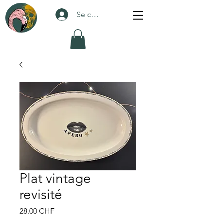
Se connecter
Plat vintage
revisité
Prix
28.00 CHF