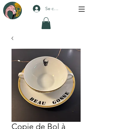
Se connecter
Copie de Bol à